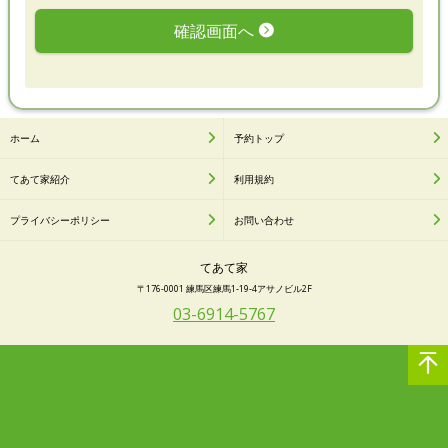
確認画面へ
ホーム
予約トップ
てあて家紹介
利用規約
プライバシーポリシー
お問い合わせ
てあて家
〒176-0001 練馬区練馬1-19-4アサノビル2F
03-6914-5767