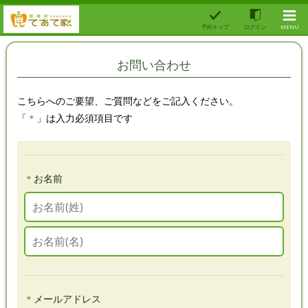
予約トップ
ログイン
MENU
お問い合わせ
こちら
へのご要望、ご質問などをご記入ください。
「
＊
」は入力必須項目です
＊
お名前
＊
メールアドレス