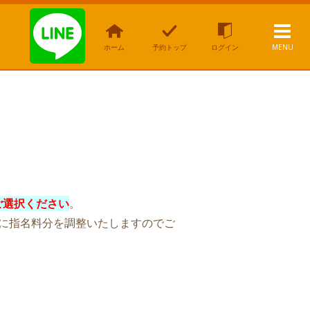
ホーム
予約トップ
ログイン
MENU
ご選択ください
。
に指名料分を調整いたしますのでご