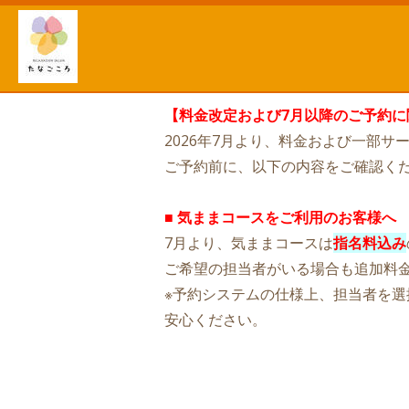
【料金改定および7月以降のご予約に
2026年7月より、料金および一部
ご予約前に、以下の内容をご確認く
■
気ままコースをご利用のお客様へ
7月より、気ままコースは
指名料込み
ご希望の担当者がいる場合も追加料
※予約システムの仕様上、担当者を
安心ください。