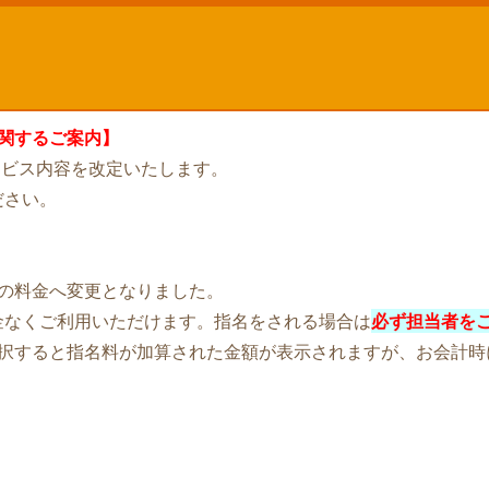
関するご案内】
サービス内容を改定いたします。
ださい。
の料金へ変更となりました。
金なくご利用いただけます。指名をされる場合は
必ず担当者を
選択すると指名料が加算された金額が表示されますが、お会計時