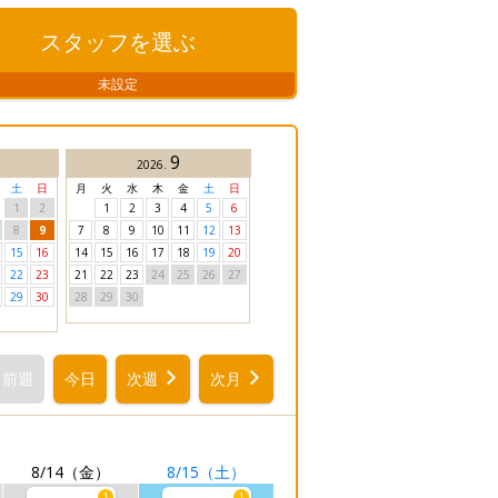
スタッフを
選ぶ
未設定
9
2026
.
土
日
月
火
水
木
金
土
日
1
2
1
2
3
4
5
6
8
9
7
8
9
10
11
12
13
15
16
14
15
16
17
18
19
20
22
23
21
22
23
24
25
26
27
29
30
28
29
30
前週
今日
次週
次月
8/14
（金）
8/15
（土）
1
1