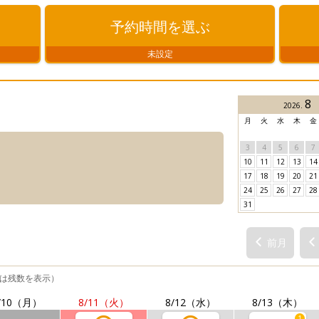
予約時間
を選ぶ
未設定
8
2026
.
月
火
水
木
金
3
4
5
6
7
10
11
12
13
14
17
18
19
20
21
24
25
26
27
28
31
前月
は残数を表示）
/10
（月）
8/11
（火）
8/12
（水）
8/13
（木）
1