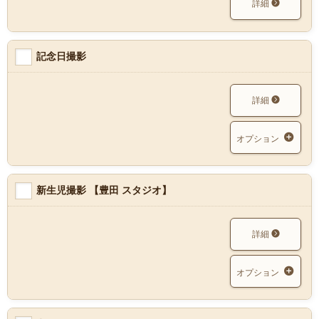
詳細
記念日撮影
詳細
オプション
新生児撮影 【豊田 スタジオ】
詳細
オプション