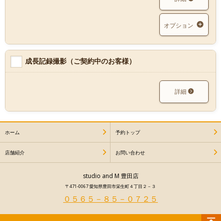
オプション
成長記録撮影（ご契約中のお客様）
詳細
ホーム
予約トップ
店舗紹介
お問い合わせ
studio and M 豊田店
〒471-0067 愛知県豊田市栄生町４丁目２－３
０５６５－８５－０７２５