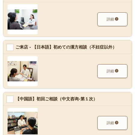
詳細
ご来店 - 【日本語】初めての漢方相談（不妊症以外）
詳細
【中国語】初回ご相談（中文咨询-第１次）
詳細