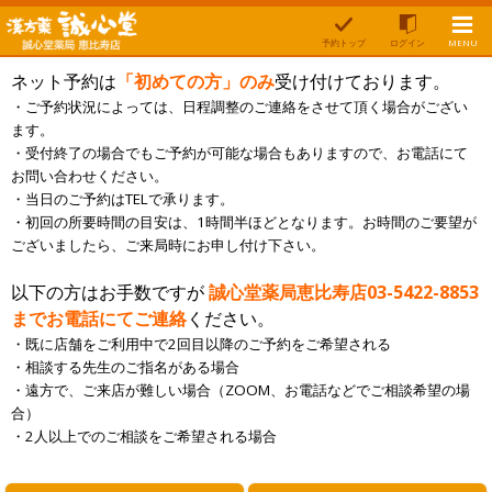
予約トップ
ログイン
MENU
ネット予約は
「初めての方」
のみ
受け付けております。
・ご予約状況によっては、日程調整のご連絡をさせて頂く場合がござい
ます。
・受付終了の場合でもご予約が可能な場合もありますので、お電話にて
お問い合わせください。
・当日のご予約はTELで承ります。
・初回の所要時間の目安は、1時間半ほどとなります。お時間のご要望が
ございましたら、ご来局時にお申し付け下さい。
以下の方はお手数ですが
誠心堂薬局恵比寿店
03-5422-8853
ま
でお電話にてご連絡
ください。
・既に店舗をご利用中で2回目以降のご予約をご希望される
・相談する先生のご指名がある場合
・遠方で、ご来店が難しい場合（ZOOM、お電話などでご相談希望の場
合）
・2人以上でのご相談をご希望される場合