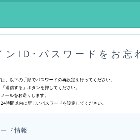
ンID･パスワードをお
方は、以下の手順でパスワードの再設定を行ってください。
し、「送信する」ボタンを押してください。
したメールをお送りします。
し、24時間以内に新しいパスワードを設定してください。
ワード情報