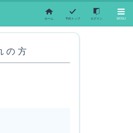
ホーム
予約トップ
ログイン
MENU
忘れの方