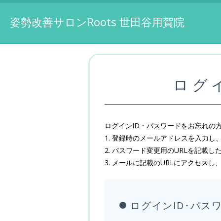
姿勢改善サロンRoots 世田谷用賀院
ログイ
ログインID・パスワードをお忘れの
1. 登録時のメールアドレスを入力
2. パスワード変更用のURLを記載
3. メールに記載のURLにアクセス
ログインID･パス