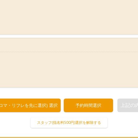
上記の
ロマ・リフレを先に選択)
選択
予約時間選択
スタッフ(指名料500円)選択を解除する