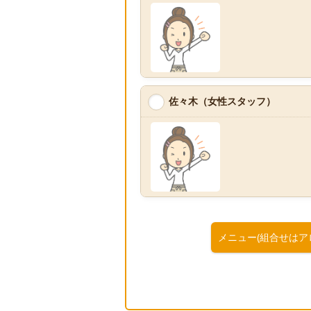
佐々木（女性スタッフ）
メニュー(組合せはア