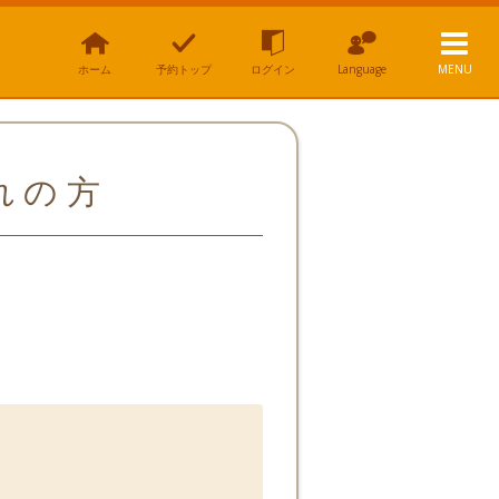
ホーム
予約トップ
ログイン
Language
MENU
忘れの方