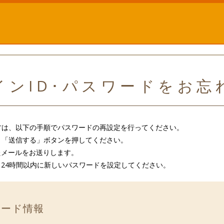
ンID･パスワードをお
方は、以下の手順でパスワードの再設定を行ってください。
し、「送信する」ボタンを押してください。
したメールをお送りします。
し、24時間以内に新しいパスワードを設定してください。
ワード情報