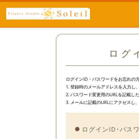
ログイ
ログインID・パスワードをお忘れの
1. 登録時のメールアドレスを入力
2. パスワード変更用のURLを記載
3. メールに記載のURLにアクセス
ログインID･パス