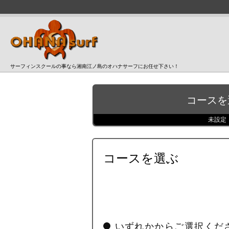
サーフィンスクールの事なら湘南江ノ島のオハナサーフにお任せ下さい！
コースを
未設定
コースを選ぶ
いずれかからご選択くだ