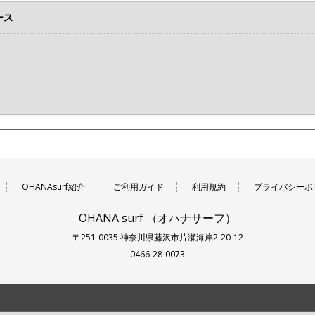
ース
OHANAsurf紹介
ご利用ガイド
利用規約
プライバシーポ
OHANA surf （オハナサーフ）
〒251-0035 神奈川県藤沢市片瀬海岸2-20-12
0466-28-0073