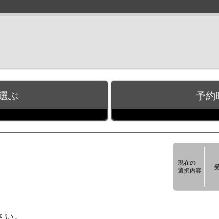
選ぶ
予約
現在の
選択内容
さい。