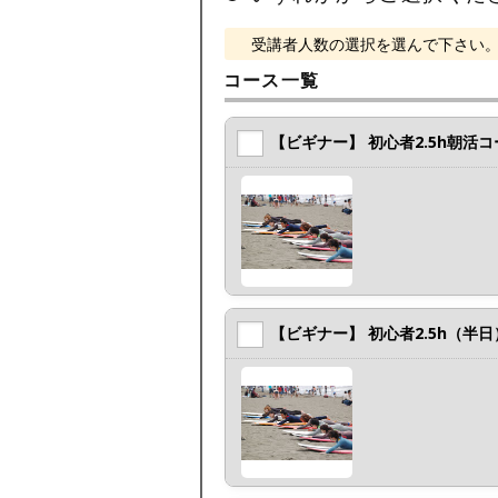
受講者人数の選択を選んで下さい
コース一覧
【ビギナー】 初心者2.5h朝活コ
【ビギナー】 初心者2.5h（半