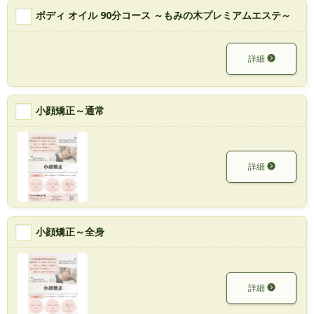
ボディ オイル 90分コース ～もみの木プレミアムエステ～
詳細
小顔矯正～通常
詳細
小顔矯正～全身
詳細