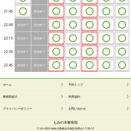
21:45
受付終了
22:00
受付終了
受付終了
22:15
受付終了
受付終了
22:30
受付終了
受付終了
22:45
受付終了
受付終了
ホーム
予約トップ
整骨院紹介
利用規約
プライバシーポリシー
お問い合わせ
もみの木整骨院
〒241-0816 神奈川県横浜市旭区笹野台1-7-28-1F