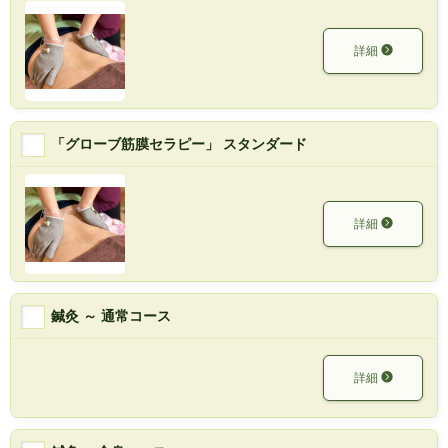
詳細
「グローブ筋膜セラピー」 スタンダード
詳細
鍼灸 ～ 通常コース
詳細