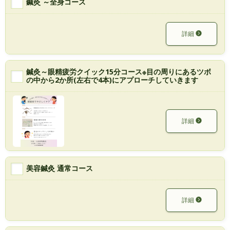
鍼灸 ～全身コース
詳細
鍼灸～眼精疲労クイック15分コース※目の周りにあるツボ
の中から2か所(左右で4本)にアプローチしていきます
詳細
美容鍼灸 通常コース
詳細