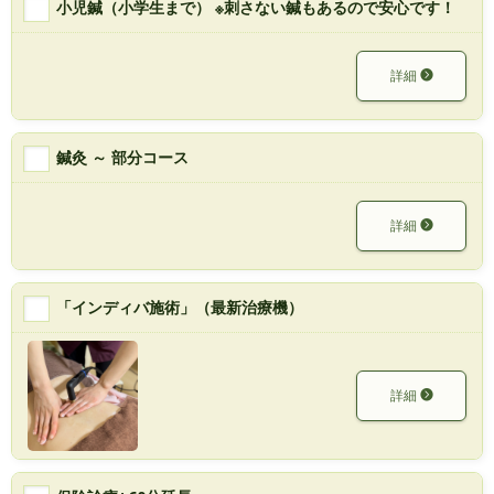
小児鍼（小学生まで） ※刺さない鍼もあるので安心です！
詳細
鍼灸 ～ 部分コース
詳細
「インディバ施術」（最新治療機）
詳細