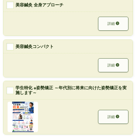
美容鍼灸 全身アプローチ
詳細
美容鍼灸コンパクト
詳細
学生特化 ※姿勢矯正 ～年代別に将来に向けた姿勢矯正を実
施します～
詳細