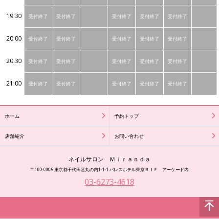
19:30
受付終了
受付終了
受付終了
受付終了
受付終了
20:00
受付終了
受付終了
受付終了
受付終了
受付終了
20:30
受付終了
受付終了
受付終了
受付終了
受付終了
21:00
受付終了
受付終了
受付終了
受付終了
受付終了
ホーム
予約トップ
店舗紹介
お問い合わせ
ネイルサロン Ｍｉｒａｎｄａ
〒100-0005 東京都千代田区丸の内1-1-1 パレスホテル東京ＢＩＦ アーケード内
03-6273-4618