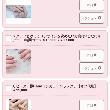
詳細
オプション
スタッフとゆっくりデザインを決めたい方向け♪こだわり
アート3時間コース￥16.500～￥27.000
詳細
オプション
リピーター様Handワンカラーorラメグラ【オフ代別】
￥11,000
詳細