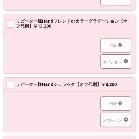
リピーター様Handフレンチorカラーグラデーション【オ
フ代別】￥13.200
詳細
オプション
リピーター様Handシェラック【オフ代別】￥8.800
詳細
オプション