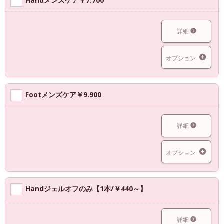
Handメンズケア￥7.700
詳細
オプション
Footメンズケア￥9.900
詳細
オプション
Handジェルオフのみ【1本/￥440～】
詳細