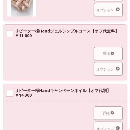
オプション
リピーター様Handジェルシンプルコース【オフ代無料】
￥11.000
詳細
オプション
リピーター様Handキャンペーンネイル【オフ代別】
￥14.300
詳細
オプション