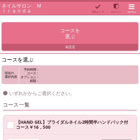
ネイルサロン Ｍ
ｉｒａｎｄａ
予約トップ
ログイン
MENU
コースを
選ぶ
未設定
コースを選ぶ
予約時間：
現在の
コース：
選択内容
オプション：
総額：
いずれかからご選択ください。
コース一覧
【HAND GEL】ブライダルネイル2時間半ハンドパック付
コース￥16，500