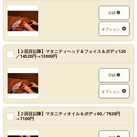
詳細
オプション
【２回目以降】マタニティヘッド＆フェイス＆ボディ120
／14520円→13000円
詳細
オプション
【２回目以降】マタニティオイル＆ボディ60／7920円
→7100円