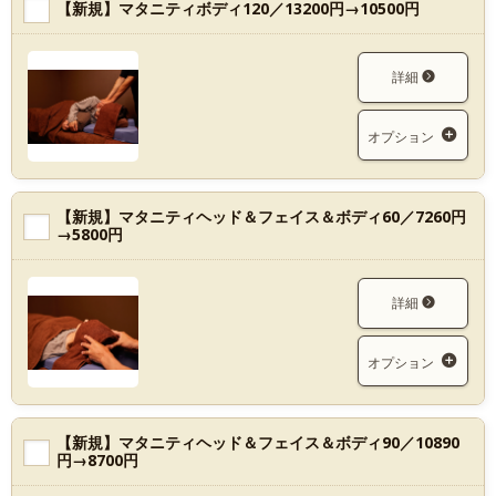
【新規】マタニティボディ120／13200円→10500円
詳細
オプション
【新規】マタニティヘッド＆フェイス＆ボディ60／7260円
→5800円
詳細
オプション
【新規】マタニティヘッド＆フェイス＆ボディ90／10890
円→8700円