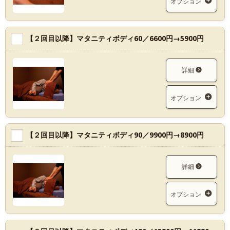
オプション
【２回目以降】マタニティボディ60／6600円→5900円
詳細
オプション
【２回目以降】マタニティボディ90／9900円→8900円
詳細
オプション