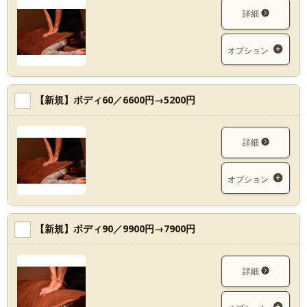
詳細
オプション
【新規】ボディ60／6600円→5200円
詳細
オプション
【新規】ボディ90／9900円→7900円
詳細