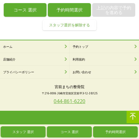
上記の内容で予約
コース
選択
予約時間選択
を進める
スタッフ選択を解除する
ホーム
予約トップ
店舗紹介
利用規約
プライバシーポリシー
お問い合わせ
宮前まちの整骨院
〒216-0006 川崎市宮前区宮前平3-12-3 B125
044-861-6220
スタッフ
選択
コース
選択
予約時間選択