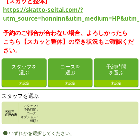
【スカッと整体】
https://skatto-seitai.com/?
utm_source=honninn&utm_medium=HP&utm_
予約のご都合が合わない場合、よろしかったら
こちら【スカッと整体】の空き状況もご確認くだ
さい。
スタッフを
コースを
予約時間
選ぶ
選ぶ
を選ぶ
未設定
未設定
未設定
スタッフを選ぶ
スタッフ：
予約時間：
現在の
コース：
選択内容
オプション：
総額：
いずれかを選択してください。