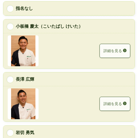
指名なし
小板橋 慶太（こいたばし けいた）
詳細を見る
長澤 広輝
詳細を見る
岩切 勇気