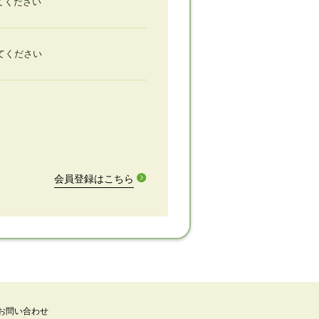
してください
してください
会員登録はこちら
お問い合わせ