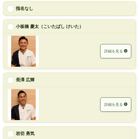
指名なし
小板橋 慶太（こいたばし けいた）
詳細を見る
長澤 広輝
詳細を見る
岩切 勇気