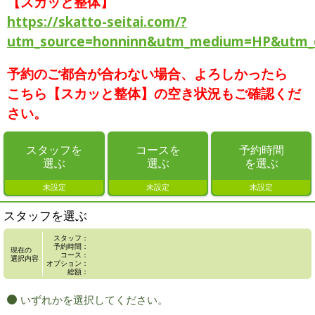
【スカッと整体】
https://skatto-seitai.com/?
utm_source=honninn&utm_medium=HP&utm_
予約のご都合が合わない場合、よろしかったら
こちら【スカッと整体】の空き状況もご確認くだ
さい。
スタッフを
コースを
予約時間
選ぶ
選ぶ
を選ぶ
未設定
未設定
未設定
スタッフを選ぶ
スタッフ：
予約時間：
現在の
コース：
選択内容
オプション：
総額：
いずれかを選択してください。