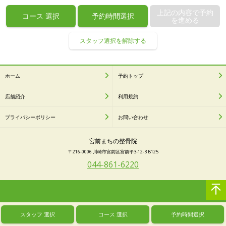
上記の内容で予約
コース
選択
予約時間選択
を進める
スタッフ選択を解除する
ホーム
予約トップ
店舗紹介
利用規約
プライバシーポリシー
お問い合わせ
宮前まちの整骨院
〒216-0006 川崎市宮前区宮前平3-12-3 B125
044-861-6220
スタッフ
選択
コース
選択
予約時間選択