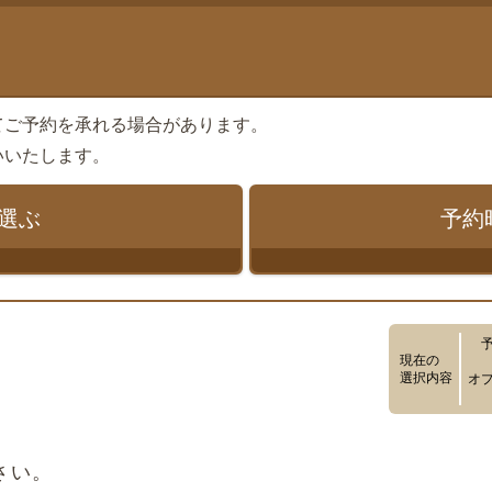
てご予約を承れる場合があります。
いいたします。
選ぶ
予約
現在の
選択内容
オ
さい。