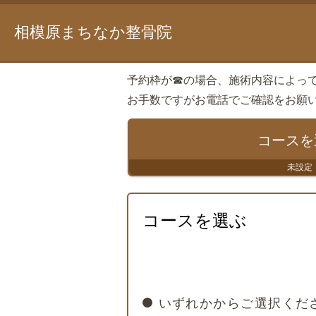
相模原まちなか整骨院
予約枠が☎の場合、施術内容によっ
お手数ですがお電話でご確認をお願
コースを
未設定
コースを選ぶ
いずれかからご選択くだ