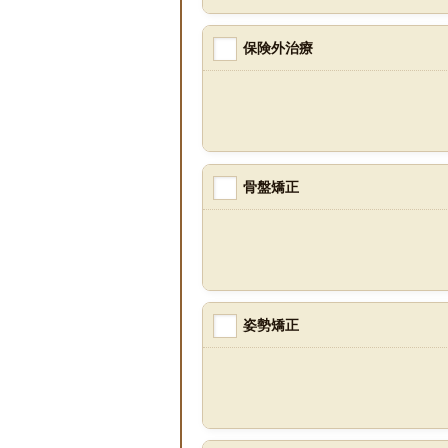
保険外治療
骨盤矯正
姿勢矯正