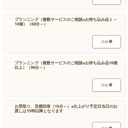
プランニング（複数サービスのご相談※お持ち込み品１～
10個）（60分～）
詳細
プランニング（複数サービスのご相談※お持ち込み品10個
以上）（90分～）
詳細
お受取り、見積回答（15分～）※仕上がり予定日当日のお
渡しは15時以降となります