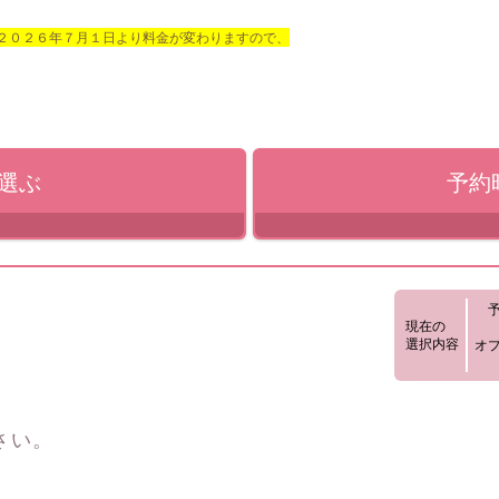
２０２６年７月１日より料金が変わりますので、
選ぶ
予約
現在の
選択内容
オ
さい。