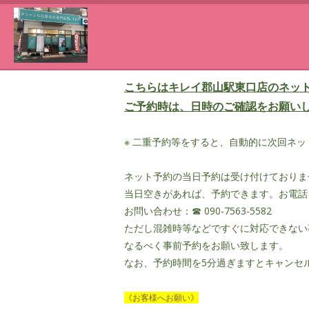
こちらはキレイ郡山駅東口店のネッ
ご予約時は、日時のご確認をお願い
※ 二重予約等をすると、自動的に次回ネ
ネット予約の当日予約は受け付けておりま
当日空きがあれば、予約できます。お電話
お問い合わせ：☎ 090-7563-5582
ただし混雑時等などですぐに対応できない
なるべく事前予約をお願い致します。
なお、予約時間を5分過ぎますとキャンセ
《お客様へお願い》