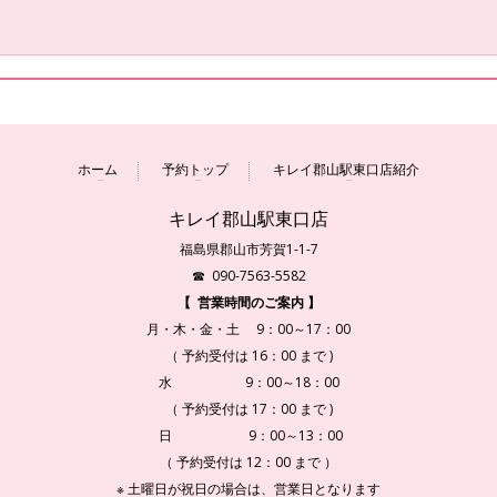
ホーム
予約トップ
キレイ郡山駅東口店紹介
キレイ郡山駅東口店
福島県郡山市芳賀1-1-7
☎ 090-7563-5582
【 営業時間のご案内 】
月・木・金・土 9：00～17：00
（ 予約受付は 16：00 まで )
水 9：00～18：00
（ 予約受付は 17：00 まで )
日 9：00～13：00
（ 予約受付は 12：00 まで ）
※ 土曜日が祝日の場合は、営業日となります