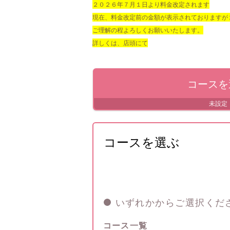
２０２６年７月１日より料金改定されます
現在、料金改定前の金額が表示されておりますが
ご理解の程よろしくお願いいたします。
詳しくは、店頭にて
コースを
未設定
コースを選ぶ
いずれかからご選択くだ
コース一覧