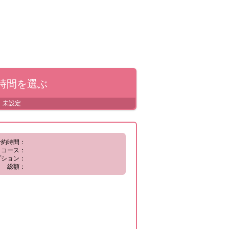
時間
を選ぶ
未設定
予約時間：
コース：
プション：
総額：