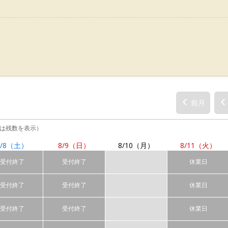
前月
は残数を表示）
/8
（土）
8/9
（日）
8/10
（月）
8/11
（火）
受付終了
受付終了
休業日
受付終了
受付終了
休業日
受付終了
受付終了
休業日