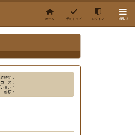
ホーム
予約トップ
ログイン
MENU
予約時間：
コース：
プション：
総額：