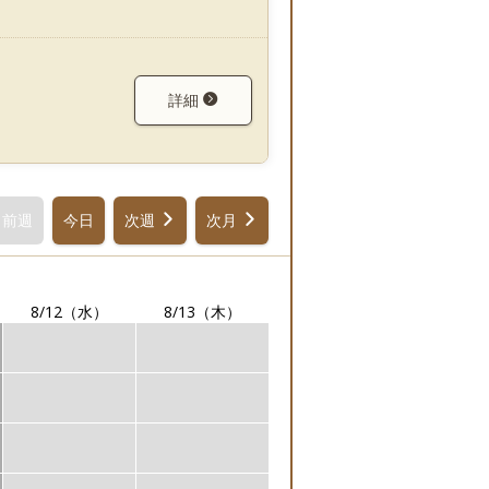
詳細
前週
今日
次週
次月
8/12
（水）
8/13
（木）