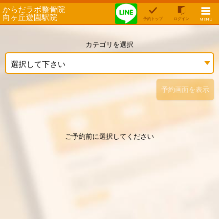
からだラボ整骨院
向ヶ丘遊園駅院
予約トップ
ログイン
MENU
カテゴリを選択
選択して下さい
予約画面を表示
ご予約前に選択してください