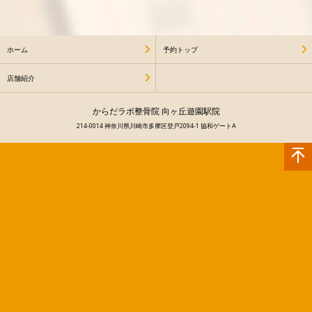
ホーム
予約トップ
店舗紹介
からだラボ整骨院 向ヶ丘遊園駅院
214-0014 神奈川県川崎市多摩区登戸2094-1 協和ゲートA