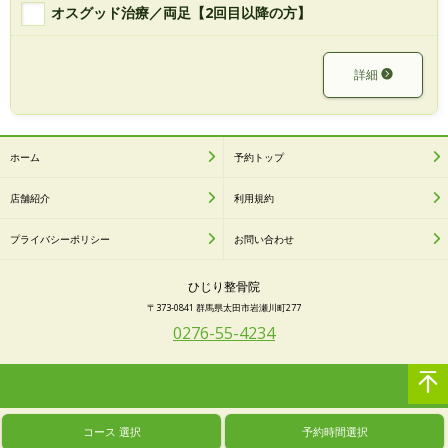
オスグッド治療／両足【2回目以降の方】
詳細
ホーム
予約トップ
店舗紹介
利用規約
プライバシーポリシー
お問い合わせ
ひじり整骨院
〒373-0841 群馬県太田市岩瀬川町277
0276-55-4234
コース
選択
予約時間選択