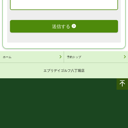
送信する
ホーム
予約トップ
エブリデイゴルフ八丁堀店