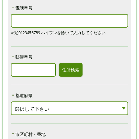
＊
電話番号
※例)0123456789 ハイフンを除いて入力してください
＊
郵便番号
住所検索
＊
都道府県
選択して下さい
＊
市区町村・番地