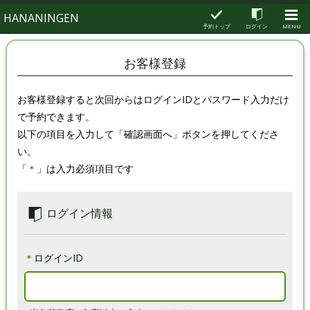
HANANINGEN
予約トップ
ログイン
MENU
お客様登録
お客様登録すると次回からはログインIDとパスワード入力だけ
で予約できます。
以下の項目を入力して「確認画面へ」ボタンを押してくださ
い。
「
＊
」は入力必須項目です
ログイン情報
＊
ログインID