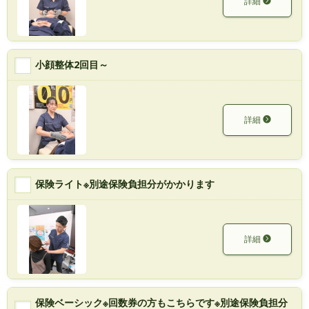
詳細
小顔整体2回目～
詳細
保険ライト※別途保険負担分がかかります
詳細
保険ベーシック※回数券の方もこちらです※別途保険負担分