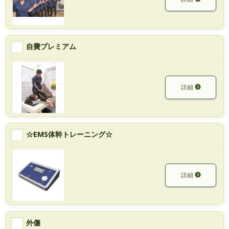
自費プレミアム
詳細
☆EMS体幹トレーニング☆
詳細
外傷