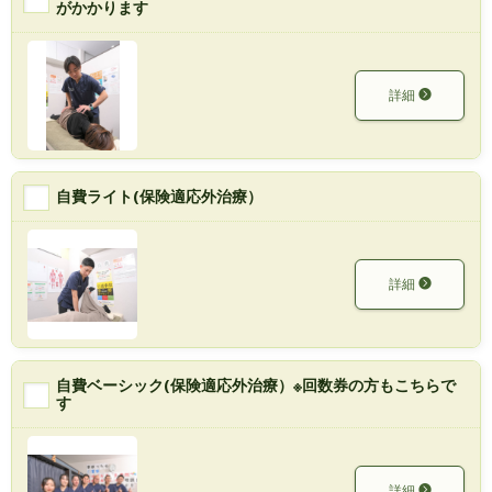
がかかります
詳細
自費ライト(保険適応外治療）
詳細
自費ベーシック(保険適応外治療）※回数券の方もこちらで
す
詳細