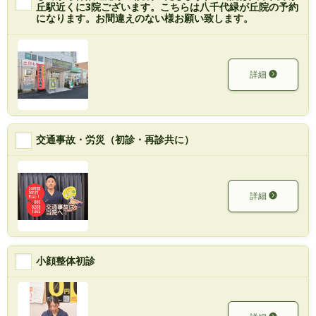
丘駅近くに3院ございます。こちらは八千代緑が丘院の予約
になります。お間違えのない様お願い致します。
詳細
交通事故・労災（初診・再診共に）
詳細
小顔整体初診