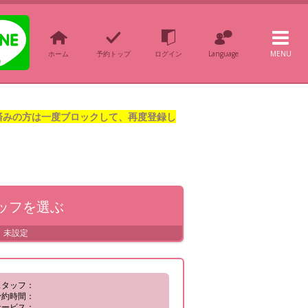
ホーム
予約トップ
ログイン
Language
MENU
録済みの方は一度ブロックして、再度登録し
ッフを
選ぶ
未設定
スタッフ：
予約時間：
サービス：