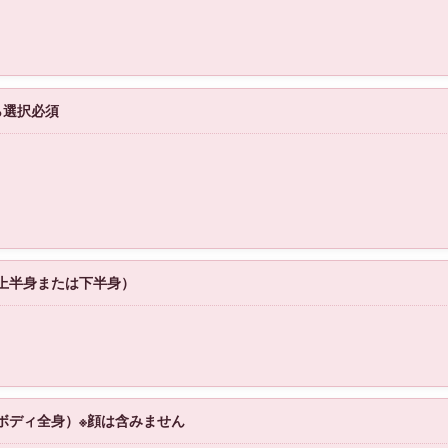
ら選択必須
円（上半身または下半身）
円（ボディ全身）※顔は含みません