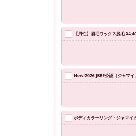
【男性】眉毛ワックス脱毛 ¥4,40
New!2026 JBBF公認（ジャ
ボディカラーリング・ジャマイカン