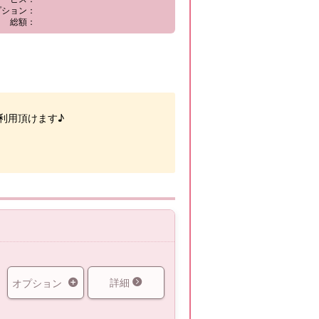
プション：
総額：
利用頂けます♪
詳細
オプション