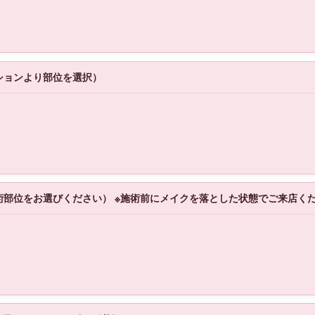
ションより部位を選択）
術部位をお選びください） ※施術前にメイクを落とした状態でご来店く