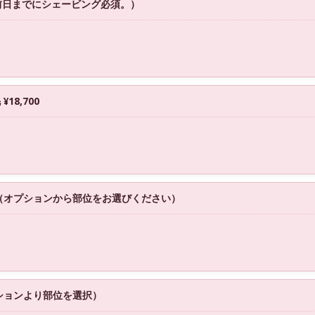
（前日までにシェービング必須。）
18,700
（オプションから部位をお選びください）
ションより部位を選択）