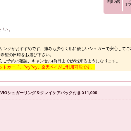
選択内容
オ
さい。
ーリングがおすすめです。痛みも少なく肌に優しいシュガーで安心してご
ご希望の日時をお選び下さい。
らご予約の確認、キャンセル(前日まで)が出来るようになります。
トカード、PayPay、楽天ペイがご利用可能です。
IOシュガーリング＆クレイケアパック付き ¥11,000