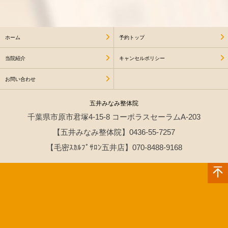
ホーム
予約トップ
当院紹介
キャンセルポリシー
お問い合わせ
五井みなみ整体院
千葉県市原市
君塚4-15-8 コーポラスセーラムA-
203
【五井みなみ整体院】0436-55-7257
【毛密ｽｶﾙﾌﾟｻﾛﾝ五井店】070-8488-9168