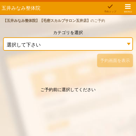
五井みなみ整体院
予約トップ
MENU
【五井みなみ整体院】【毛密スカルプサロン五井店】
のご予約
カテゴリを選択
選択して下さい
予約画面を表示
ご予約前に選択してください