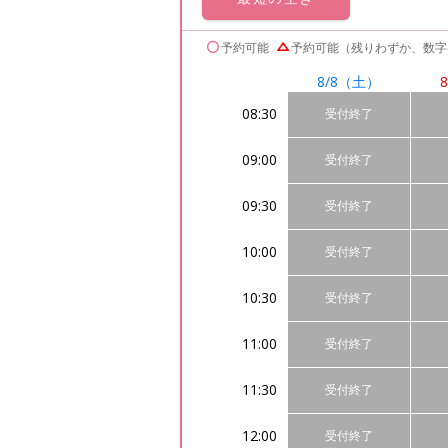
予約可能
予約可能（残りわずか、数字
8/8
（土）
8
08:30
受付終了
09:00
受付終了
09:30
受付終了
10:00
受付終了
10:30
受付終了
11:00
受付終了
11:30
受付終了
12:00
受付終了