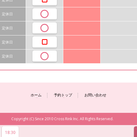
定休日
定休日
定休日
定休日
ホーム
予約トップ
お問い合わせ
Copyright (C) Since 2010 Cross Rink Inc. All Rights Reserved.
18:30