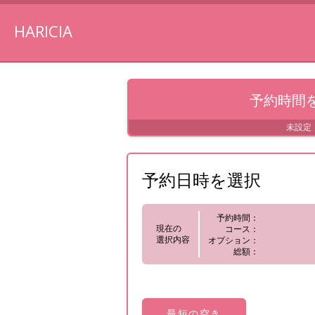
HARICIA
予約時間
未設定
予約日時を選択
予約時間：
現在の
コース：
選択内容
オプション：
総額：
最短の
空き