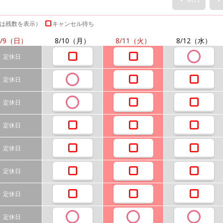
は残数を表示）
キャンセル待ち
/9
（日）
8/10
（月）
8/11
（火）
8/12
（水）
定休日
定休日
定休日
定休日
定休日
定休日
定休日
定休日