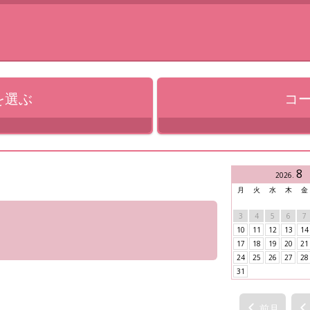
を選ぶ
コ
8
2026
.
月
火
水
木
金
3
4
5
6
7
10
11
12
13
14
17
18
19
20
21
24
25
26
27
28
31
前月