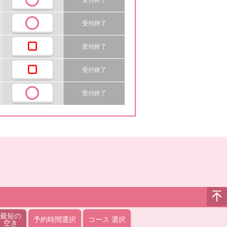
受付終了
受付終了
受付終了
受付終了
最短の
予約時間選択
コース
選択
空き