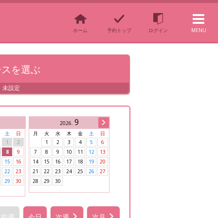
ホーム
予約トップ
ログイン
MENU
ースを
選ぶ
未設定
9
NEXT
2026
.
土
日
月
火
水
木
金
土
日
1
2
1
2
3
4
5
6
8
9
7
8
9
10
11
12
13
15
16
14
15
16
17
18
19
20
22
23
21
22
23
24
25
26
27
29
30
28
29
30
前週
今日
次週
次月