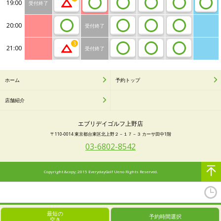
19:00
受付終了
20:00
受付終了
3
21:00
受付終了
ホーム
予約トップ
店舗紹介
エブリデイゴルフ上野店
〒110-0014 東京都台東区北上野２－１７－３ カーサ田中1階
03-6802-8542
Copyright &copy; 2015 EverydayGolf Ueno Rights Reserved.
最短の
予約時間選択
空き