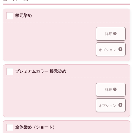
根元染め
詳細
オプション
プレミアムカラー 根元染め
詳細
オプション
全体染め（ショート）