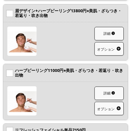
眉デザイン+ハーブピーリング13800円⭐︎美肌・ざらつき・
若返り・吹き出物
詳細
オプション
ハーブピーリング11000円⭐︎美肌・ざらつき・若返り・吹き
出物
詳細
オプション
リフレッシュフェイシャル単品7150円