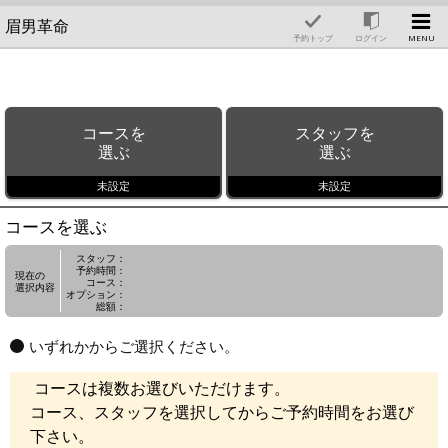
眉男革命
予約トップ
ログイン
MENU
コースを
スタッフを
選ぶ
選ぶ
未設定
未設定
コースを選ぶ
スタッフ：
予約時間：
現在の
コース：
選択内容
オプション：
総額：
いずれかからご選択ください。
コースは複数お選びいただけます。
コース、スタッフを選択してからご予約時間をお選び
下さい。