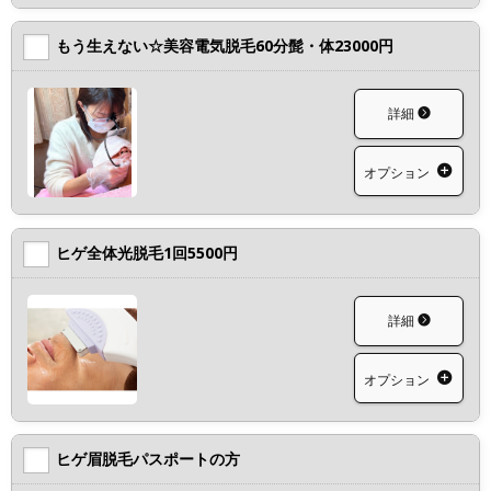
もう生えない☆美容電気脱毛60分髭・体23000円
詳細
オプション
ヒゲ全体光脱毛1回5500円
詳細
オプション
ヒゲ眉脱毛パスポートの方