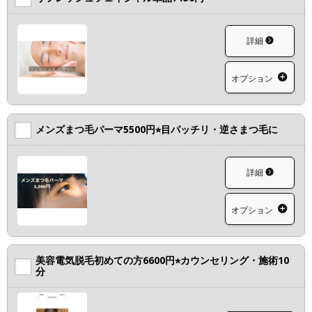
詳細
オプション
メンズまつ毛パーマ5500円⭐︎目パッチリ・逆さまつ毛に
詳細
オプション
美容電気脱毛初めての方6600円⭐︎カウンセリング・施術10
分