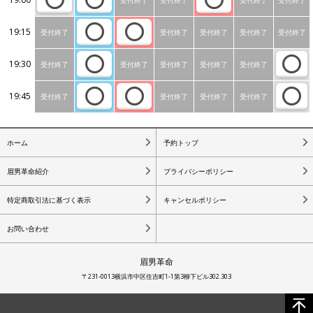
19:15
受付終了
受付終了
受付終了
受付終了
受付終了
19:30
受付終了
受付終了
受付終了
受付終了
受付終了
19:45
受付終了
受付終了
受付終了
受付終了
ホーム
予約トップ
眉男革命紹介
プライバシーポリシー
特定商取引法に基づく表示
キャンセルポリシー
お問い合わせ
眉男革命
〒231-0013横浜市中区住吉町1-1第3柳下ビル302.303