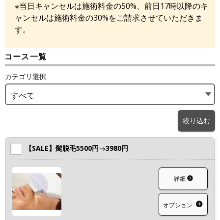
※当日キャンセルは施術料金の50%、前日17時以降のキ
ャンセルは施術料金の30%をご請求させていただきま
す。
コース一覧
カテゴリ選択
すべて
絞り込む
【SALE】髭脱毛5500円→3980円
詳細
オプション