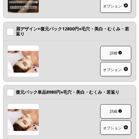
オプション
眉デザイン+復元パック12800円⭐︎毛穴・美白・むくみ・若
返り
詳細
オプション
復元パック単品8980円⭐︎毛穴・美白・むくみ・若返り
詳細
オプション