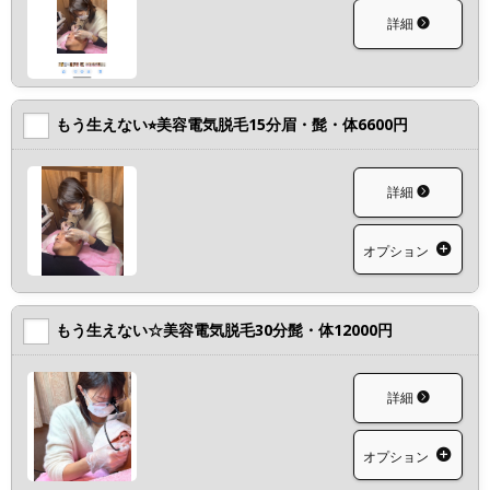
詳細
もう生えない⭐︎美容電気脱毛15分眉・髭・体6600円
詳細
オプション
もう生えない☆美容電気脱毛30分髭・体12000円
詳細
オプション