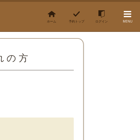
ホーム
予約トップ
ログイン
MENU
忘れの方