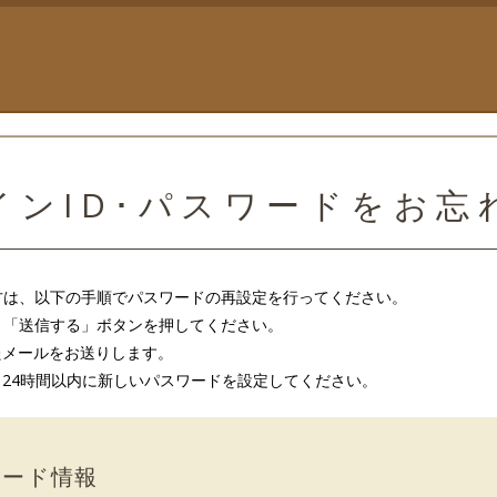
ンID･パスワードをお
方は、以下の手順でパスワードの再設定を行ってください。
し、「送信する」ボタンを押してください。
したメールをお送りします。
し、24時間以内に新しいパスワードを設定してください。
ワード情報