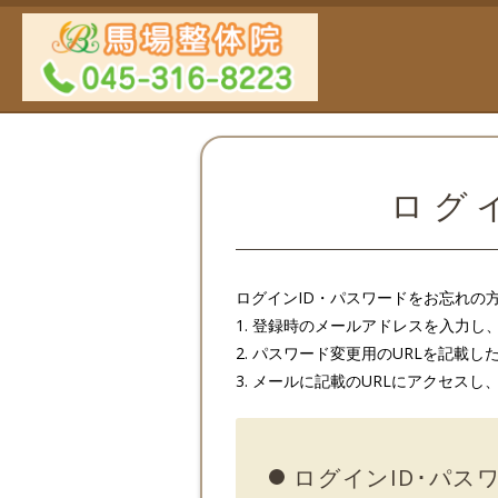
ログイ
ログインID・パスワードをお忘れの
1. 登録時のメールアドレスを入力
2. パスワード変更用のURLを記載
3. メールに記載のURLにアクセス
ログインID･パス