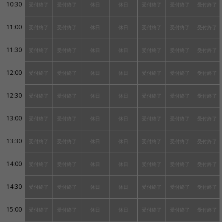
10:30
受付終了
受付終了
休日
休日
受付終了
受付終了
受付終了
11:00
受付終了
受付終了
休日
休日
受付終了
受付終了
受付終了
11:30
受付終了
受付終了
休日
休日
受付終了
受付終了
受付終了
12:00
受付終了
受付終了
休日
休日
受付終了
受付終了
受付終了
12:30
受付終了
受付終了
休日
休日
受付終了
受付終了
受付終了
13:00
受付終了
受付終了
休日
休日
受付終了
受付終了
受付終了
13:30
受付終了
受付終了
休日
休日
受付終了
受付終了
受付終了
14:00
受付終了
受付終了
休日
休日
受付終了
受付終了
受付終了
14:30
受付終了
受付終了
休日
休日
受付終了
受付終了
受付終了
15:00
受付終了
受付終了
休日
休日
受付終了
受付終了
受付終了