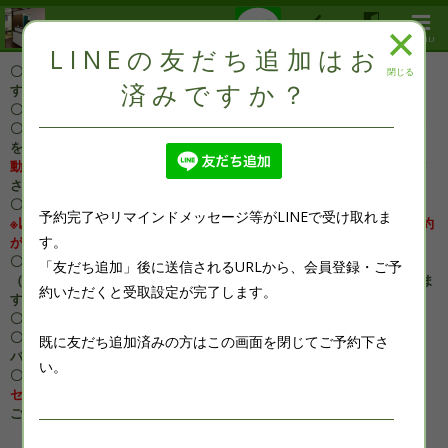
予約トップ
ログイン
MENU
LINEの友だち追加はお
〇大変申し訳ございませんが、6月11日、23日はお休みさせて頂きま
閉じる
済みですか？
す。
〇月曜日、
祝日は定休日となっております。
〇コロナによる衛生面や接触時間などを考慮し、
そのままの恰好で施術
を行います。
動きやすい服装
でお越しいただくか、ズボンなどのお着替をお持ちくだ
さい。
〇
女性
専用の整体院となっております。
予約完了やリマインドメッセージ等がLINEで受け取れま
※以前から来院されているリピーターの方、ご紹介の方は男性でもご予約
す。
が出来ます。
〇初診の方は必ず初めての方のコースからご予約ください。
「友だち追加」後に送信されるURLから、会員登録・ご予
（初診の方は問診や検査にお時間がかかるため、1時間の枠を取っていま
約いただくと受取設定が完了します。
す。2回目以降は30分の枠になります。）
〇施術料金は
現金払い
となっておりますので、ご了承ください。
〇
赤ちゃん、お子様連れでも遠慮なく
お越しください（ベビーベッド、
既に友だち追加済みの方はこの画面を閉じてご予約下さ
バウンサーがあります）
い。
〇
当日のキャンセル
はキャンセル待ちの方のご迷惑になるため、
キャン
セル料を施術の全額
いただいております。
ご予約の変更は最低でも前日までにお願いいたします。