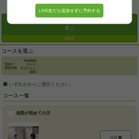
LINE友だち追加せずに予約する
コースを
選ぶ
未設定
コースを選ぶ
予約時間：
現在の
コース：
選択内容
オプション：
総額：
いずれかからご選択ください。
コース一覧
当院が初めての方
詳細