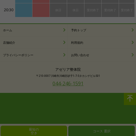
20:30
休日
休日
受付終了
受付終了
受付終了
ホーム
予約トップ
店舗紹介
利用規約
プライバシーポリシー
お問い合わせ
アゼリア整体院
〒210-0007 川崎市川崎区砂子1-7-5タカシゲビル501
044-246-1591
最短の
コース
選択
空き