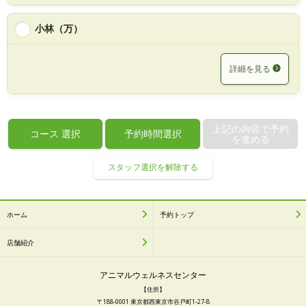
小林（万）
詳細を見る
上記の内容で予約
コース
選択
予約時間選択
を進める
スタッフ選択を解除する
ホーム
予約トップ
店舗紹介
アニマルウェルネスセンター
【住所】
〒188-0001 東京都西東京市谷戸町1-27-8