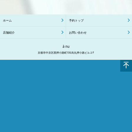
ホーム
予約トップ
店舗紹介
お問い合わせ
à nu
京都市中京区西押小路町106烏丸押小路ビル２F