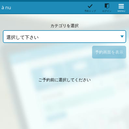
à nu
予約トップ
ログイン
MENU
カテゴリを選択
選択して下さい
予約画面を表示
ご予約前に選択してください