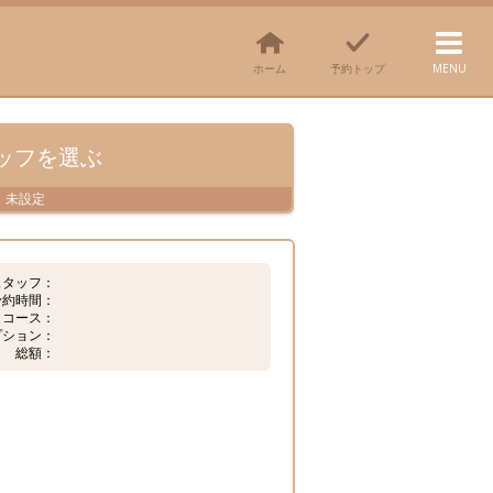
ホーム
予約トップ
MENU
ッフを
選ぶ
未設定
スタッフ：
予約時間：
コース：
プション：
総額：