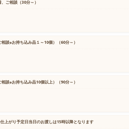
、ご相談（30分～）
相談※お持ち込み品１～10個）（60分～）
相談※お持ち込み品10個以上）（90分～）
※仕上がり予定日当日のお渡しは15時以降となります