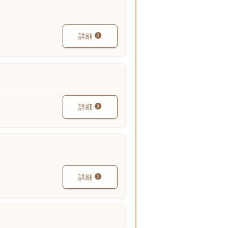
詳細
詳細
詳細