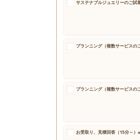
サステナブルジュエリーのご試着
プランニング（複数サービスのご
プランニング（複数サービスのご
お受取り、見積回答（15分～）